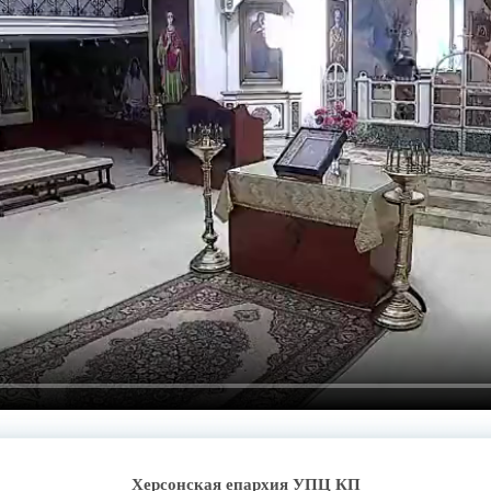
Херсонская епархия УПЦ КП