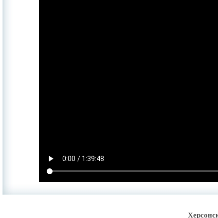
Херсонс