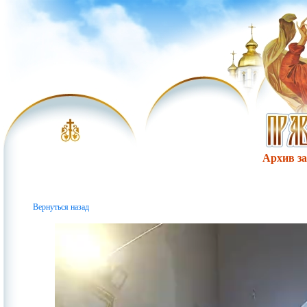
Архив за 
Вернуться назад