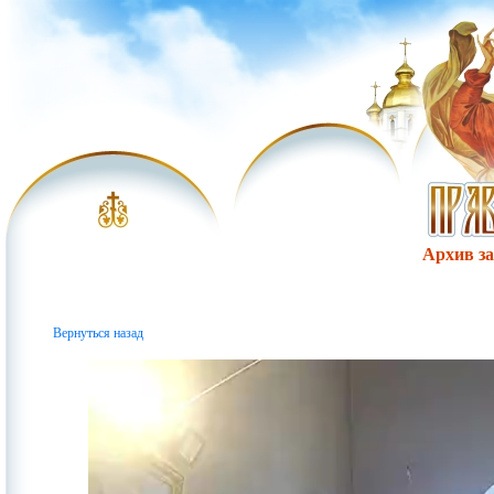
Архив за 
Вернуться назад