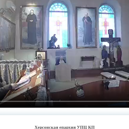
Херсонская епархия УПЦ КП