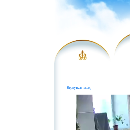
Вернуться назад