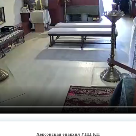
Херсонская епархия УПЦ КП